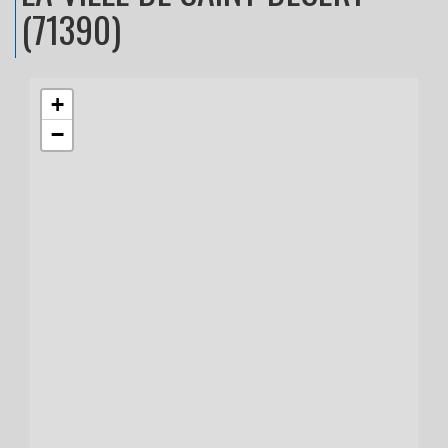
(71390)
+
−