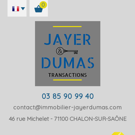
0
03 85 90 99 40
contact@immobilier-jayerdumas.com
46 rue Michelet
71100
CHALON-SUR-SAÔNE