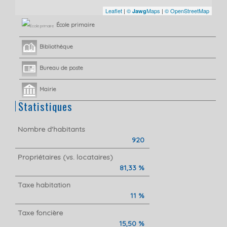
Leaflet
|
©
Maps
|
© OpenStreetMap
Jawg
École primaire
Bibliothèque
Bureau de poste
Mairie
Statistiques
Nombre d'habitants
920
Propriétaires (vs. locataires)
81,33 %
Taxe habitation
11 %
Taxe foncière
15,50 %