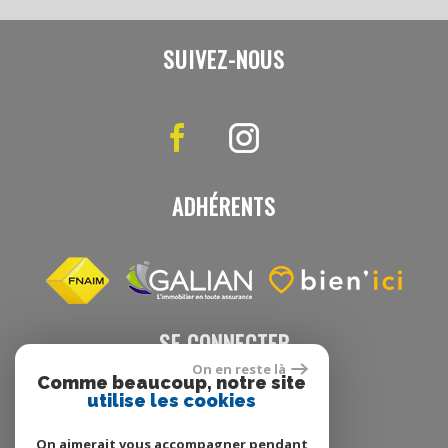
SUIVEZ-NOUS
ADHÉRENTS
SE CONNECTER
On en reste là
Comme beaucoup, notre site
utilise les cookies
Espace propriétaire
On aimerait vous accompagner pendant