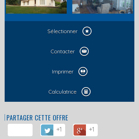
Sélectionner
Contacter
Imprimer
Calculatrice
PARTAGER CETTE OFFRE
+1
+1