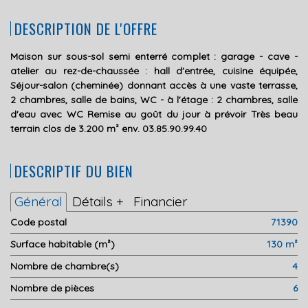
DESCRIPTION DE L'OFFRE
Maison sur sous-sol semi enterré complet : garage - cave -
atelier au rez-de-chaussée : hall d'entrée, cuisine équipée,
Séjour-salon (cheminée) donnant accès à une vaste terrasse,
2 chambres, salle de bains, WC - à l'étage : 2 chambres, salle
d'eau avec WC Remise au goût du jour à prévoir Très beau
terrain clos de 3.200 m² env. 03.85.90.99.40
DESCRIPTIF DU BIEN
Général
Détails +
Financier
Code postal
71390
Surface habitable (m²)
130 m²
Nombre de chambre(s)
4
Nombre de pièces
6