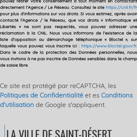
pouvez retirer votre consentement à tout moment en contactant
directement l’Agence / Le Réseau. Consultez le site
https://cnil.fr/fr
pour plus d’informations sur vos droits. Si vous estimez, après avoir
contacté l'Agence / le Réseau, que vos droits « Informatique et
Libertés » ne sont pas respectés, vous pouvez adresser une
réclamation à la CNIL. Nous vous informons de l’existence de la
liste d'opposition au démarchage téléphonique « Bloctel », sur
laquelle vous pouvez vous inscrire ici :
https://www.bloctel.gouv.fr
.
Dans le cadre de la protection des Données personnelles, nous
vous invitons à ne pas inscrire de Données sensibles dans le champ
de saisie libre.
Ce site est protégé par reCAPTCHA, les
Politiques de Confidentialité
et es
Conditions
d'utilisation
de Google s'appliquent.
LA VILLE
DE SAINT-DÉSERT