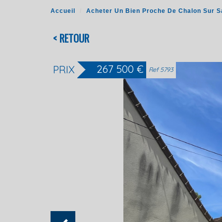
Accueil
Acheter Un Bien Proche De Chalon Sur 
< RETOUR
267 500
€
PRIX
Ref 5793