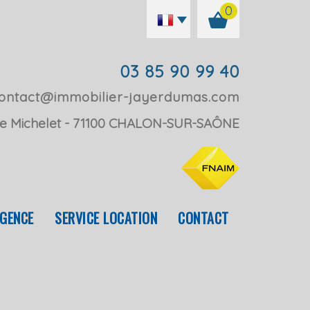
0
03 85 90 99 40
ontact@immobilier-jayerdumas.com
e Michelet
71100
CHALON-SUR-SAÔNE
AGENCE
SERVICE LOCATION
CONTACT