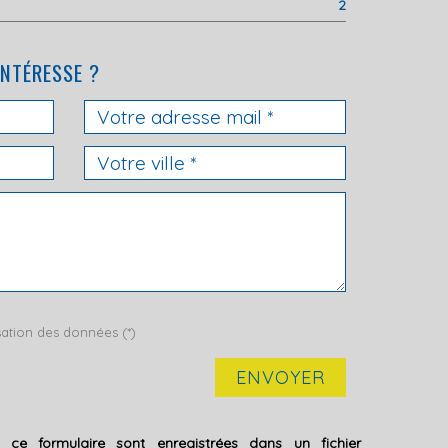
2
INTÉRESSE ?
isation des données (*)
ENVOYER
ur ce formulaire sont enregistrées dans un fichier