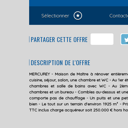
Sélectionner
Contact
PARTAGER CETTE OFFRE
DESCRIPTION DE L'OFFRE
MERCUREY - Maison de Maître à rénover entièremen
cuisine, séjour, salon, une chambre et WC - Au 1er é
chambres et salle de bains avec WC - Au 2ème
chambres et un bureau - Combles au-dessus et une 
comporte pas de chauffage - Un puits et une pe
bien - Le tout sur un terrain d'environ 1925 m² - Pr
TTC inclus charge acquéreur soit 250.000 € hors ho