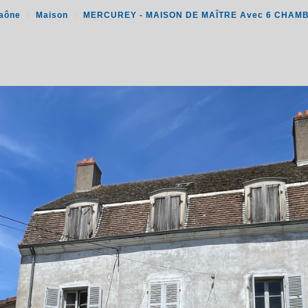
Saône
Maison
MERCUREY - MAISON DE MAÎTRE Avec 6 CHAM