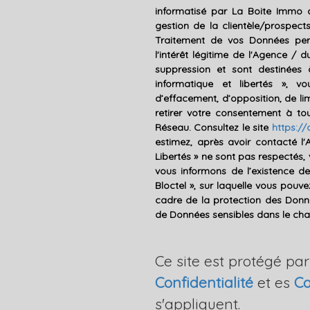
informatisé par La Boite Immo 
gestion de la clientèle/prospec
Traitement de vos Données pers
l'intérêt légitime de l'Agence /
suppression et sont destinées
informatique et libertés », vo
d’effacement, d’opposition, de li
retirer votre consentement à t
Réseau. Consultez le site
https://c
estimez, après avoir contacté l'
Libertés » ne sont pas respectés
vous informons de l’existence d
Bloctel », sur laquelle vous pouvez
cadre de la protection des Donné
de Données sensibles dans le cham
Ce site est protégé pa
Confidentialité
et es
Co
s'appliquent.