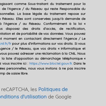
agissant comme Sous-traitant du traitement pour la
ts de l'Agence / du Réseau qui reste Responsable du
onnelles. La base légale du traitement repose sur
 du Réseau. Elles sont conservées jusqu'à demande de
 à l'Agence / au Réseau. Conformément à la loi «
us disposez des droits d’accès, de rectification,
mitation et de portabilité de vos données. Vous pouvez
out moment en contactant directement l’Agence / Le
nil.fr/fr
pour plus d’informations sur vos droits. Si vous
Agence / le Réseau, que vos droits « Informatique et
, vous pouvez adresser une réclamation à la CNIL. Nous
e la liste d'opposition au démarchage téléphonique «
 vous inscrire ici :
https://www.bloctel.gouv.fr
. Dans le
es personnelles, nous vous invitons à ne pas inscrire
p de saisie libre.
r reCAPTCHA, les
Politiques de
nditions d'utilisation
de Google