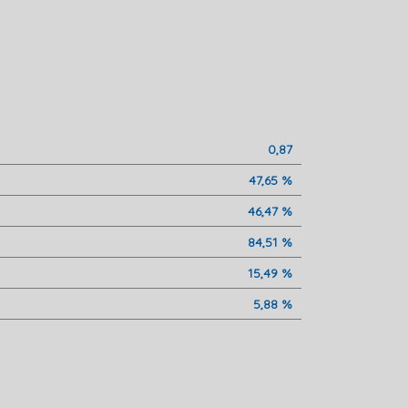
0,87
47,65 %
46,47 %
84,51 %
15,49 %
5,88 %