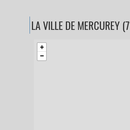
LA VILLE
DE MERCUREY (7
+
−