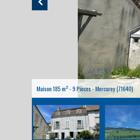
Maison 185 m² - 9 Pièces - Mercurey (71640)