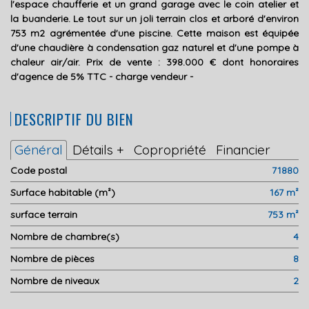
l'espace chaufferie et un grand garage avec le coin atelier et
la buanderie. Le tout sur un joli terrain clos et arboré d'environ
753 m2 agrémentée d'une piscine. Cette maison est équipée
d'une chaudière à condensation gaz naturel et d'une pompe à
chaleur air/air. Prix de vente : 398.000 € dont honoraires
d'agence de 5% TTC - charge vendeur -
DESCRIPTIF DU BIEN
Général
Détails +
Copropriété
Financier
Code postal
71880
Surface habitable (m²)
167 m²
surface terrain
753 m²
Nombre de chambre(s)
4
Nombre de pièces
8
Nombre de niveaux
2