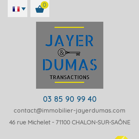
0
03 85 90 99 40
contact@immobilier-jayerdumas.com
46 rue Michelet
71100
CHALON-SUR-SAÔNE