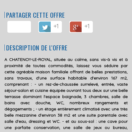
PARTAGER CETTE OFFRE
+1
+1
DESCRIPTION DE L'OFFRE
A CHATENOY-LE-ROYAL, située au calme, sans vis-à vis et à
proximité de toutes commodités, laissez vous séduire par
cette agréable maison familiale offrant de belles prestations,
sans travaux, d'une surface habitable d'environ 167 m2,
comprenant : - un rez-de-chaussée surrelevé, entrée, vaste
séjour-salon et cuisine équipée ouvrant tous deux sur une belle
terrasse dominant l'espace baignade, 3 chambres, salle de
bains avec douche, WC, nombreux rangements et
dégagements ; - un étage entièrement climatisé avec une très
belle mezzanine d'environ 38 m2 et une suite parentale avec
salle d'eau, dressing et WC. - et au sous-sol : une cave pour
une parfaite conservation, une salle de jeux ou bureau,