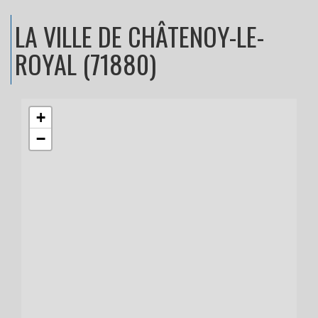
LA VILLE
DE CHÂTENOY-LE-
ROYAL (71880)
+
−