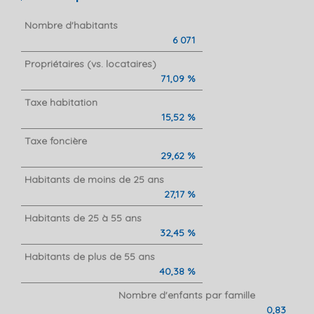
Nombre d'habitants
6 071
Propriétaires (vs. locataires)
71,09 %
Taxe habitation
15,52 %
Taxe foncière
29,62 %
Habitants de moins de 25 ans
27,17 %
Habitants de 25 à 55 ans
32,45 %
Habitants de plus de 55 ans
40,38 %
Nombre d'enfants par famille
0,83