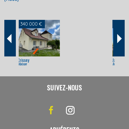
360 000 €
Jambles
Maison
SUIVEZ-NOUS