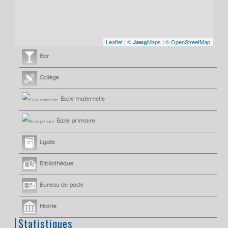
Leaflet
|
©
Maps
|
© OpenStreetMap
Jawg
Bar
Collège
École maternelle
École primaire
Lycée
Bibliothèque
Bureau de poste
Mairie
Statistiques