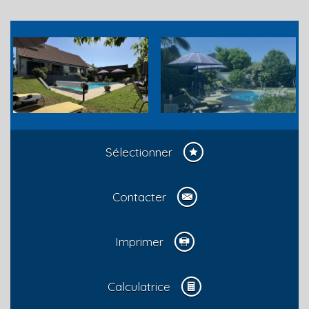
Sélectionner
Contacter
Imprimer
Calculatrice