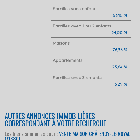
Familles sans enfant
56,15 %
Familles avec 1 ou 2 enfants
34,50 %
Maisons
76,36 %
Appartements
23,64 %
Familles avec 3 enfants
6,29 %
AUTRES ANNONCES IMMOBILIÈRES
CORRESPONDANT À VOTRE RECHERCHE
Les biens similaires pour :
VENTE MAISON CHÂTENOY-LE-ROYAL
(71880)