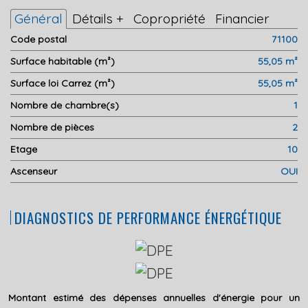
Général
Détails +
Copropriété
Financier
Code postal
71100
Surface habitable (m²)
55,05 m²
Surface loi Carrez (m²)
55,05 m²
Nombre de chambre(s)
1
Nombre de pièces
2
Etage
10
Ascenseur
OUI
DIAGNOSTICS DE PERFORMANCE ÉNERGÉTIQUE
Montant estimé des dépenses annuelles d'énergie pour un