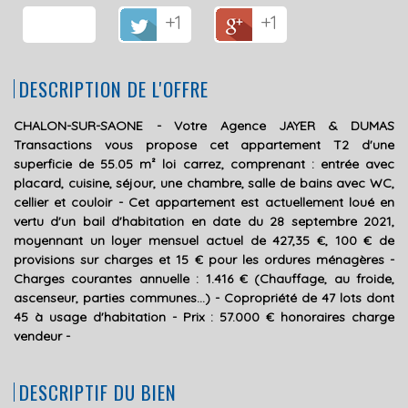
+1
+1
DESCRIPTION DE L'OFFRE
CHALON-SUR-SAONE - Votre Agence JAYER & DUMAS
Transactions vous propose cet appartement T2 d'une
superficie de 55.05 m² loi carrez, comprenant : entrée avec
placard, cuisine, séjour, une chambre, salle de bains avec WC,
cellier et couloir - Cet appartement est actuellement loué en
vertu d'un bail d'habitation en date du 28 septembre 2021,
moyennant un loyer mensuel actuel de 427,35 €, 100 € de
provisions sur charges et 15 € pour les ordures ménagères -
Charges courantes annuelle : 1.416 € (Chauffage, au froide,
ascenseur, parties communes...) - Copropriété de 47 lots dont
45 à usage d'habitation - Prix : 57.000 € honoraires charge
vendeur -
DESCRIPTIF DU BIEN