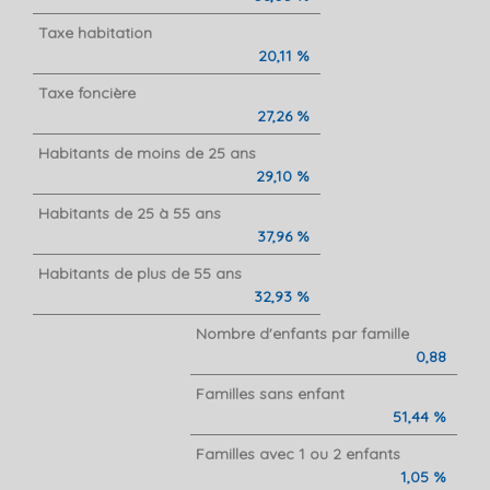
Taxe habitation
20,11 %
Taxe foncière
27,26 %
Habitants de moins de 25 ans
29,10 %
Habitants de 25 à 55 ans
37,96 %
Habitants de plus de 55 ans
32,93 %
Nombre d'enfants par famille
0,88
Familles sans enfant
51,44 %
Familles avec 1 ou 2 enfants
1,05 %