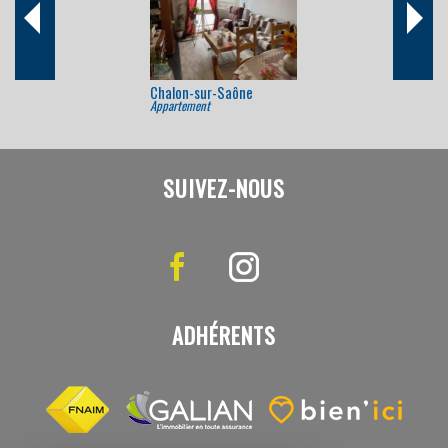
Chalon-sur-Saône
Appartement
SUIVEZ-NOUS
ADHÉRENTS