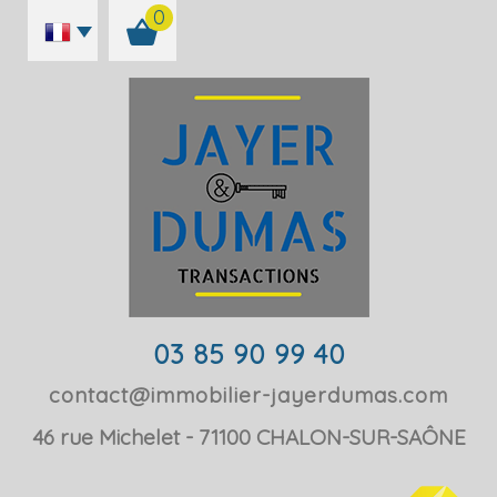
0
03 85 90 99 40
contact@immobilier-jayerdumas.com
46 rue Michelet
71100
CHALON-SUR-SAÔNE