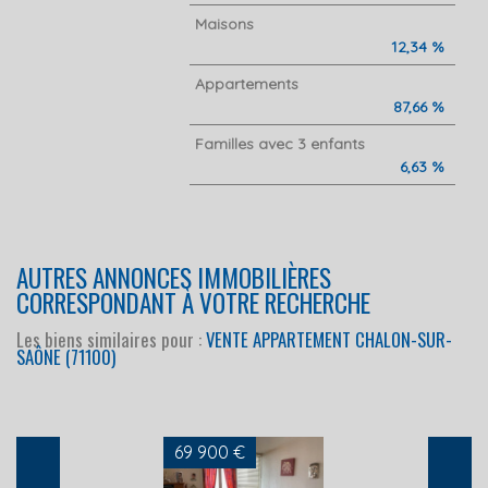
Maisons
12,34 %
Appartements
87,66 %
Familles avec 3 enfants
6,63 %
AUTRES ANNONCES IMMOBILIÈRES
CORRESPONDANT À VOTRE RECHERCHE
Les biens similaires pour :
VENTE APPARTEMENT CHALON-SUR-
SAÔNE (71100)
69 900 €