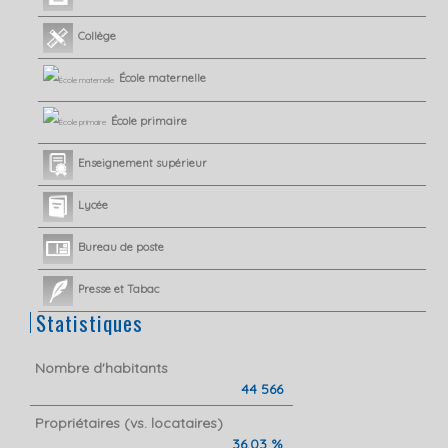
Collège
École maternelle
École primaire
Enseignement supérieur
Lycée
Bureau de poste
Presse et Tabac
Statistiques
Nombre d'habitants
44 566
Propriétaires (vs. locataires)
36,03 %