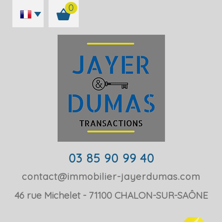
0
03 85 90 99 40
contact@immobilier-jayerdumas.com
46 rue Michelet
71100
CHALON-SUR-SAÔNE