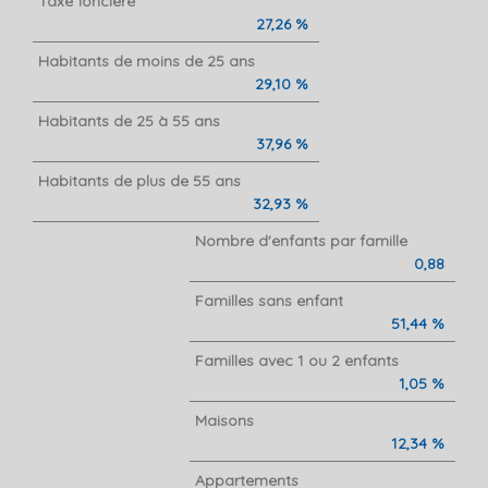
Taxe foncière
27,26 %
Habitants de moins de 25 ans
29,10 %
Habitants de 25 à 55 ans
37,96 %
Habitants de plus de 55 ans
32,93 %
Nombre d'enfants par famille
0,88
Familles sans enfant
51,44 %
Familles avec 1 ou 2 enfants
1,05 %
Maisons
12,34 %
Appartements