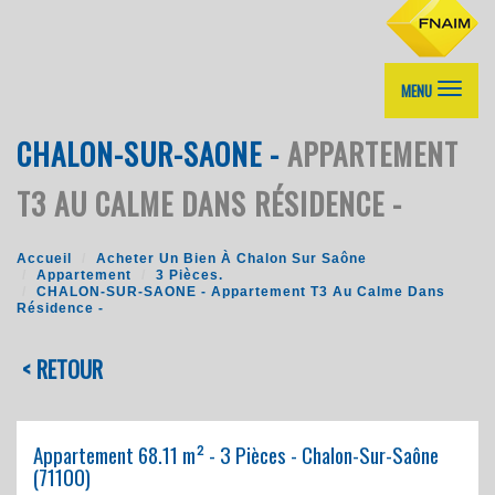
MENU
CHALON-SUR-SAONE -
APPARTEMENT
T3 AU CALME DANS RÉSIDENCE -
Accueil
Acheter Un Bien À Chalon Sur Saône
Appartement
3 Pièces.
CHALON-SUR-SAONE - Appartement T3 Au Calme Dans
Résidence -
< RETOUR
Appartement 68.11 m² - 3 Pièces - Chalon-Sur-Saône
(71100)