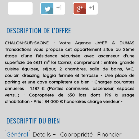
+1
+1
DESCRIPTION DE L'OFFRE
CHALON-SUR-SAONE - Votre Agence JAYER & DUMAS
Transactions vous propose cet appartement situé au 2ème
étage d'une Résidence sécurisée avec ascenseur d'une
superficie de 68,11 m² loi Carrez, comprenant : entrée, grande
cuisine équipée, séjour, 2 chambres, salle de bains, WC,
couloir, dressing, loggia fermée et terrasse - Une place de
parking et une cave complètent ce bien - Charges courantes
annuelles : 1.187 € (Parties communes, ascenseur, espaces
verts...) - Copropriété de 650 lots dont 196 à usage
d'habitation - Prix : 84.000 € honoraires charge vendeur -
DESCRIPTIF DU BIEN
Général
Détails +
Copropriété
Financier