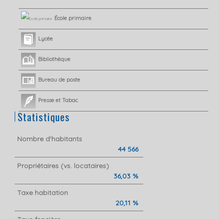
École primaire
Lycée
Bibliothèque
Bureau de poste
Presse et Tabac
Statistiques
Nombre d'habitants
44 566
Propriétaires (vs. locataires)
36,03 %
Taxe habitation
20,11 %