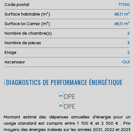
Code postal
71100
Surface habitable (m²)
68,11 m²
Surface loi Carrez (m²)
68,11 m²
Nombre de chambre(s)
2
Nombre de pièces
3
Etage
2
Ascenseur
OUI
DIAGNOSTICS DE PERFORMANCE ÉNERGÉTIQUE
Montant estimé des dépenses annuelles d'énergie pour un
usage standard est compris entre 1 700 € et 2 300 € . Prix
moyens des énergies indexés sur les années 2021, 2022 et 2023