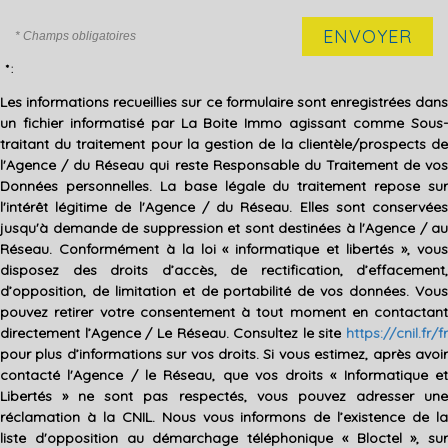
ENVOYER
* Champs obligatoires
* :
Les informations recueillies sur ce formulaire sont enregistrées dans
un fichier informatisé par La Boite Immo agissant comme Sous-
traitant du traitement pour la gestion de la clientèle/prospects de
l'Agence / du Réseau qui reste Responsable du Traitement de vos
Données personnelles. La base légale du traitement repose sur
l'intérêt légitime de l'Agence / du Réseau. Elles sont conservées
jusqu'à demande de suppression et sont destinées à l'Agence / au
Réseau. Conformément à la loi « informatique et libertés », vous
disposez des droits d’accès, de rectification, d’effacement,
d’opposition, de limitation et de portabilité de vos données. Vous
pouvez retirer votre consentement à tout moment en contactant
directement l’Agence / Le Réseau. Consultez le site
https://cnil.fr/fr
pour plus d’informations sur vos droits. Si vous estimez, après avoir
contacté l'Agence / le Réseau, que vos droits « Informatique et
Libertés » ne sont pas respectés, vous pouvez adresser une
réclamation à la CNIL. Nous vous informons de l’existence de la
liste d'opposition au démarchage téléphonique « Bloctel », sur