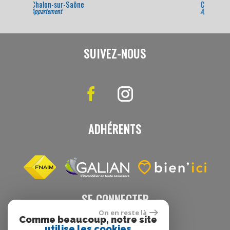
Chalon-sur-Saône
Appartement
SUIVEZ-NOUS
ADHÉRENTS
SE CONNECTER
On en reste là
Comme beaucoup, notre site
utilise les cookies