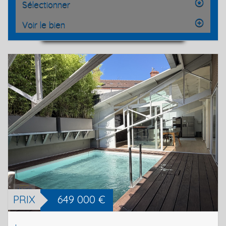
Sélectionner
Voir le bien
PRIX
649 000
€