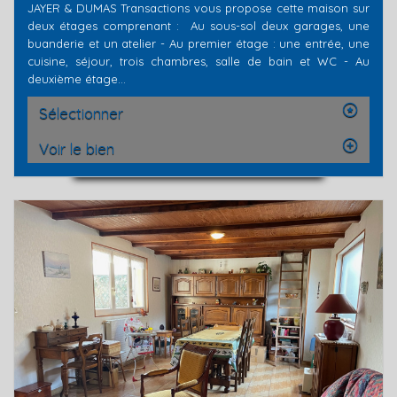
JAYER & DUMAS Transactions vous propose cette maison sur
deux étages comprenant : Au sous-sol deux garages, une
buanderie et un atelier - Au premier étage : une entrée, une
cuisine, séjour, trois chambres, salle de bain et WC - Au
deuxième étage...
Sélectionner
Voir le bien