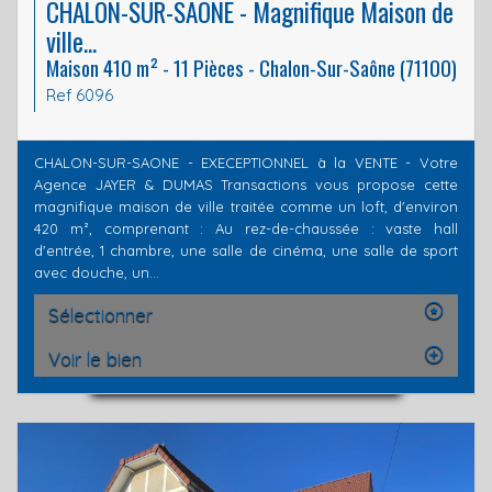
CHALON-SUR-SAONE - Magnifique Maison de
ville...
Maison 410 m² - 11 Pièces - Chalon-Sur-Saône (71100)
Ref 6096
CHALON-SUR-SAONE - EXECEPTIONNEL à la VENTE - Votre
Agence JAYER & DUMAS Transactions vous propose cette
magnifique maison de ville traitée comme un loft, d'environ
420 m², comprenant : Au rez-de-chaussée : vaste hall
d'entrée, 1 chambre, une salle de cinéma, une salle de sport
avec douche, un...
Sélectionner
Voir le bien