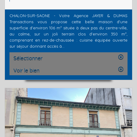
CHALON-SUR-SAONE - Votre Agence JAYER & DUMAS
Transactions vous propose cette belle maison d'une
superficie d'environ 106 m² située à deux pas du centre-ville,
au calme, sur un joli terrain clos d'environ 350 m²,
comprenant en rez-de-chaussée : cuisine équipée ouverte
sur séjour donnant accès à...
Sélectionner
Voir le bien