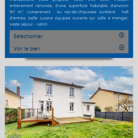
entièrement rénovée, d'une superficie habitable d'environ
147 m², comprenant : Au rez-de-chaussée surélevé : hall
d'entrée, belle cuisine équipée ouverte sur salle à manger,
vaste séjour - salon...
Sélectionner
Voir le bien