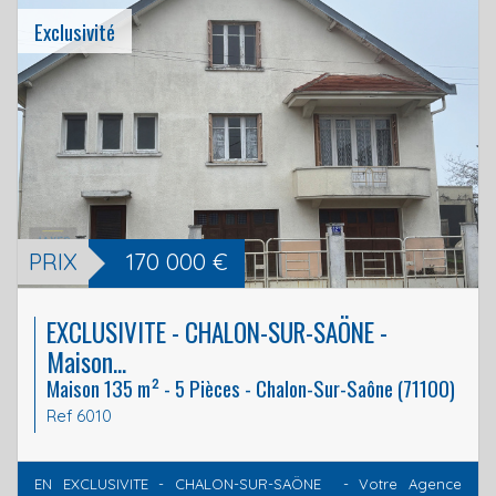
Exclusivité
PRIX
170 000
€
EXCLUSIVITE - CHALON-SUR-SAÖNE -
Maison...
Maison 135 m² - 5 Pièces - Chalon-Sur-Saône (71100)
Ref 6010
EN EXCLUSIVITE - CHALON-SUR-SAÖNE - Votre Agence