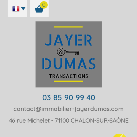
0
03 85 90 99 40
contact@immobilier-jayerdumas.com
46 rue Michelet
71100
CHALON-SUR-SAÔNE