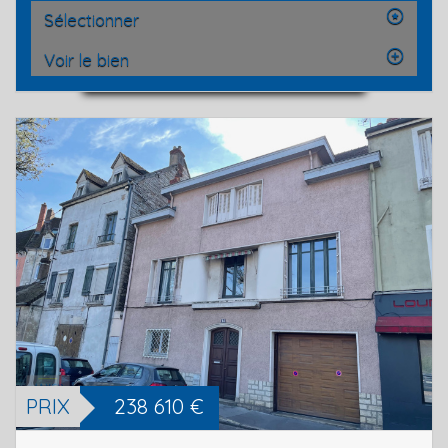
Sélectionner
Voir le bien
PRIX
238 610
€