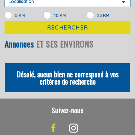
Localisation
5 KM
10 KM
25 KM
RECHERCHER
Annonces
ET SES ENVIRONS
Désolé, aucun bien ne correspond à vos
critères de recherche
Suivez-nous