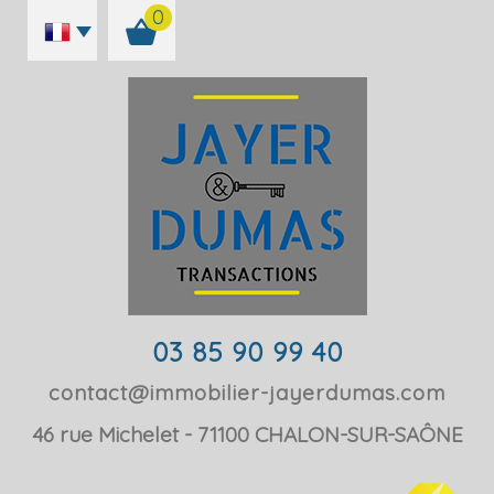
0
03 85 90 99 40
contact@immobilier-jayerdumas.com
46 rue Michelet
71100
CHALON-SUR-SAÔNE