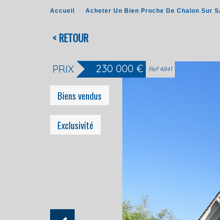
Accueil
Acheter Un Bien Proche De Chalon Sur 
< RETOUR
230 000
€
PRIX
Ref 4841
Biens vendus
Exclusivité