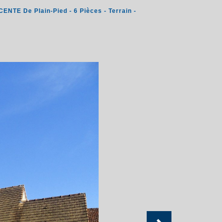
E De Plain-Pied - 6 Pièces - Terrain -