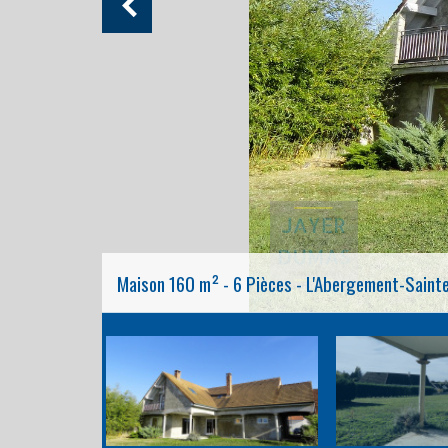
Maison 160 m² - 6 Pièces - L'Abergement-Saint