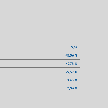
0,94
45,56 %
47,78 %
99,57 %
0,43 %
5,56 %