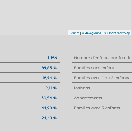
Leaflet
|
©
Maps
|
© OpenStreetMap
Jawg
1 156
Nombre d'enfants par famille
89,83 %
Familles sans enfant
18,94 %
Familles avec 1 ou 2 enfants
9,11 %
Maisons
30,54 %
Appartements
44,98 %
Familles avec 3 enfants
24,48 %