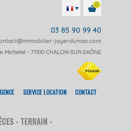
0
03 85 90 99 40
ontact@immobilier-jayerdumas.com
e Michelet
71100
CHALON-SUR-SAÔNE
AGENCE
SERVICE LOCATION
CONTACT
ÈCES - TERRAIN -