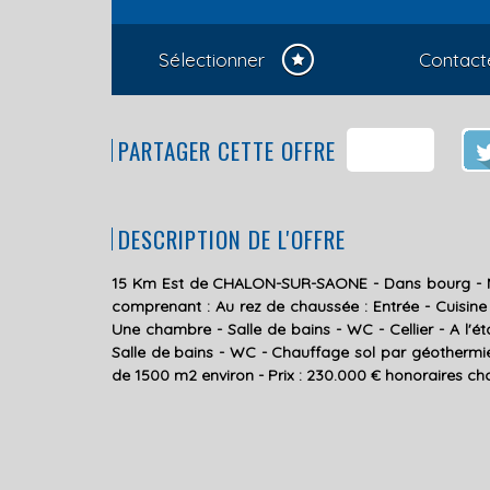
Sélectionner
Contact
PARTAGER CETTE OFFRE
DESCRIPTION DE L'OFFRE
15 Km Est de CHALON-SUR-SAONE - Dans bourg - 
comprenant : Au rez de chaussée : Entrée - Cuisin
Une chambre - Salle de bains - WC - Cellier - A l'é
Salle de bains - WC - Chauffage sol par géothermie 
de 1500 m2 environ - Prix : 230.000 € honoraires ch