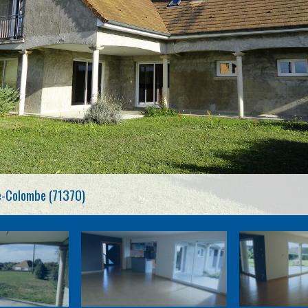
e-Colombe (71370)