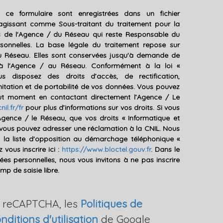
ur ce formulaire sont enregistrées dans un fichier
agissant comme Sous-traitant du traitement pour la
ts de l'Agence / du Réseau qui reste Responsable du
onnelles. La base légale du traitement repose sur
 du Réseau. Elles sont conservées jusqu'à demande de
 à l'Agence / au Réseau. Conformément à la loi «
us disposez des droits d’accès, de rectification,
mitation et de portabilité de vos données. Vous pouvez
out moment en contactant directement l’Agence / Le
nil.fr/fr
pour plus d’informations sur vos droits. Si vous
Agence / le Réseau, que vos droits « Informatique et
, vous pouvez adresser une réclamation à la CNIL. Nous
e la liste d'opposition au démarchage téléphonique «
 vous inscrire ici :
https://www.bloctel.gouv.fr
. Dans le
es personnelles, nous vous invitons à ne pas inscrire
p de saisie libre.
r reCAPTCHA, les
Politiques de
nditions d'utilisation
de Google