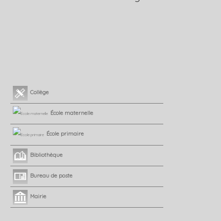
Collège
École maternelle
École primaire
Bibliothèque
Bureau de poste
Mairie