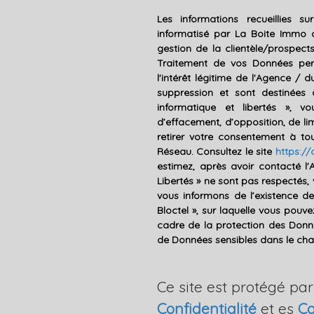
Les informations recueillies s
informatisé par La Boite Immo 
gestion de la clientèle/prospec
Traitement de vos Données pers
l'intérêt légitime de l'Agence /
suppression et sont destinées
informatique et libertés », vo
d’effacement, d’opposition, de li
retirer votre consentement à t
Réseau. Consultez le site
https://c
estimez, après avoir contacté l'
Libertés » ne sont pas respectés
vous informons de l’existence d
Bloctel », sur laquelle vous pouvez
cadre de la protection des Donné
de Données sensibles dans le cham
Ce site est protégé pa
Confidentialité
et es
Co