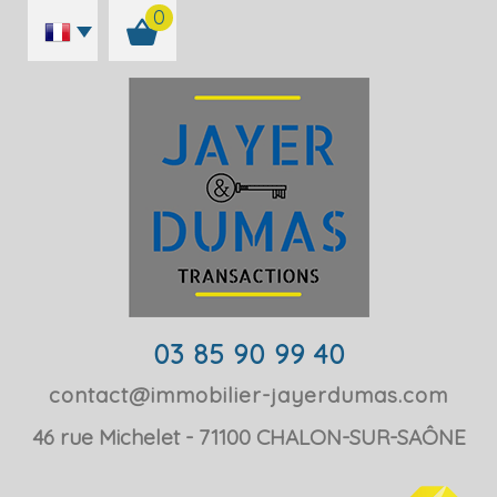
0
03 85 90 99 40
contact@immobilier-jayerdumas.com
46 rue Michelet
71100
CHALON-SUR-SAÔNE