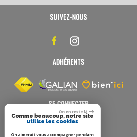
SUIVEZ-NOUS
ADHÉRENTS
SE CONNECTER
On en reste là
Comme beaucoup, notre site
utilise les cookies
Espace propriétaire
On aimerait vous accompagner pendant