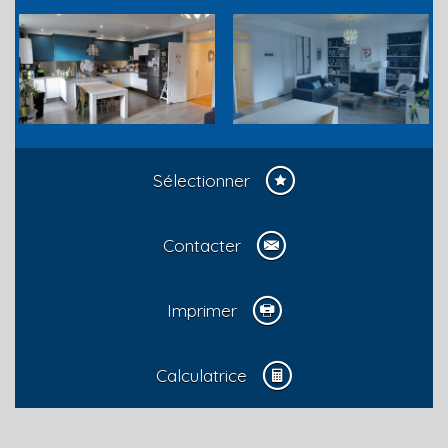
Sélectionner
Contacter
Imprimer
Calculatrice