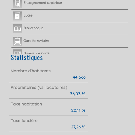
Enseignement supérieur
Lycée
Bibliothèque
Gare ferroviaire
Bureau de poste
Statistiques
Mairie
Nombre d'habitants
44 566
Presse et Tabac
Propriétaires (vs. locataires)
36,03 %
Taxe habitation
20,11 %
Taxe foncière
27,26 %