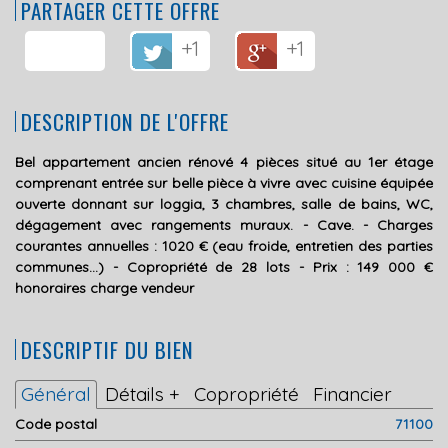
PARTAGER CETTE OFFRE
+1
+1
DESCRIPTION DE L'OFFRE
Bel appartement ancien rénové 4 pièces situé au 1er étage
comprenant entrée sur belle pièce à vivre avec cuisine équipée
ouverte donnant sur loggia, 3 chambres, salle de bains, WC,
dégagement avec rangements muraux. - Cave. - Charges
courantes annuelles : 1020 € (eau froide, entretien des parties
communes...) - Copropriété de 28 lots - Prix : 149 000 €
honoraires charge vendeur
DESCRIPTIF DU BIEN
Général
Détails +
Copropriété
Financier
Code postal
71100