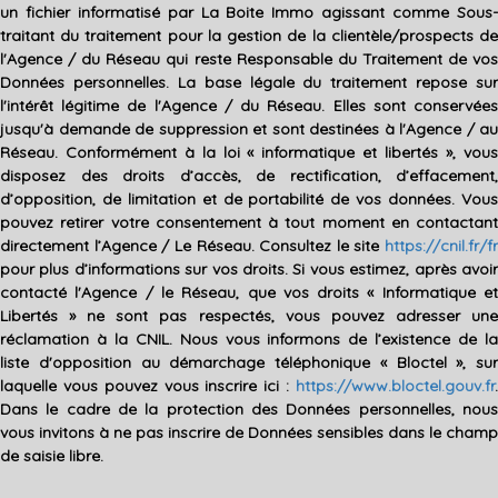
un fichier informatisé par La Boite Immo agissant comme Sous-
traitant du traitement pour la gestion de la clientèle/prospects de
l'Agence / du Réseau qui reste Responsable du Traitement de vos
Données personnelles. La base légale du traitement repose sur
l'intérêt légitime de l'Agence / du Réseau. Elles sont conservées
jusqu'à demande de suppression et sont destinées à l'Agence / au
Réseau. Conformément à la loi « informatique et libertés », vous
disposez des droits d’accès, de rectification, d’effacement,
d’opposition, de limitation et de portabilité de vos données. Vous
pouvez retirer votre consentement à tout moment en contactant
directement l’Agence / Le Réseau. Consultez le site
https://cnil.fr/fr
pour plus d’informations sur vos droits. Si vous estimez, après avoir
contacté l'Agence / le Réseau, que vos droits « Informatique et
Libertés » ne sont pas respectés, vous pouvez adresser une
réclamation à la CNIL. Nous vous informons de l’existence de la
liste d'opposition au démarchage téléphonique « Bloctel », sur
laquelle vous pouvez vous inscrire ici :
https://www.bloctel.gouv.fr
.
Dans le cadre de la protection des Données personnelles, nous
vous invitons à ne pas inscrire de Données sensibles dans le champ
de saisie libre.