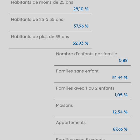
Habitants de moins de 25 ans
29,10 %
Habitants de 25 à 55 ans
37,96 %
Habitants de plus de 55 ans
32,93 %
Nombre d'enfants par famille
0,88
Familles sans enfant
51,44 %
Familles avec 1 ou 2 enfants
1,05 %
Maisons
12,34 %
Appartements
87,66 %
Familles avec 3 enfants