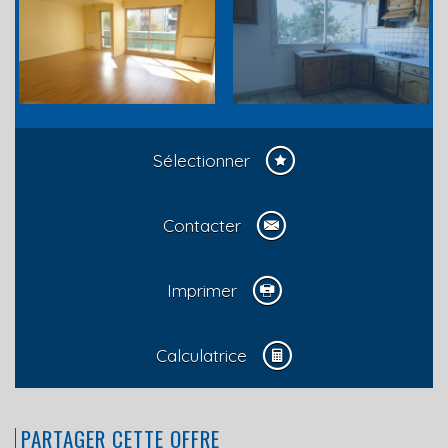
Sélectionner
Contacter
Imprimer
Calculatrice
PARTAGER CETTE OFFRE