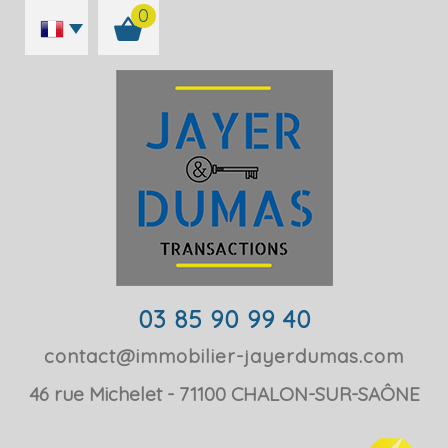
0
03 85 90 99 40
contact@immobilier-jayerdumas.com
46 rue Michelet
71100
CHALON-SUR-SAÔNE