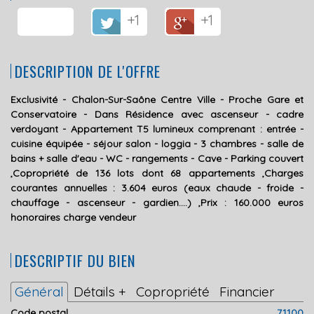
+1
+1
DESCRIPTION DE L'OFFRE
Exclusivité - Chalon-Sur-Saône Centre Ville - Proche Gare et
Conservatoire - Dans Résidence avec ascenseur - cadre
verdoyant - Appartement T5 lumineux comprenant : entrée -
cuisine équipée - séjour salon - loggia - 3 chambres - salle de
bains + salle d'eau - WC - rangements - Cave - Parking couvert
,Copropriété de 136 lots dont 68 appartements ,Charges
courantes annuelles : 3.604 euros (eaux chaude - froide -
chauffage - ascenseur - gardien....) ,Prix : 160.000 euros
honoraires charge vendeur
DESCRIPTIF DU BIEN
Général
Détails +
Copropriété
Financier
Code postal
71100