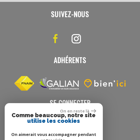
SUIVEZ-NOUS
ADHÉRENTS
SE CONNECTER
On en reste là
Comme beaucoup, notre site
utilise les cookies
Espace propriétaire
On aimerait vous accompagner pendant