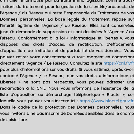
un fichier informatisé par La Boite Immo agissant comme Sous-
traitant du traitement pour la gestion de la clientèle/prospects de
l'Agence / du Réseau qui reste Responsable du Traitement de vos
Données personnelles. La base légale du traitement repose sur
l'intérêt légitime de l'Agence / du Réseau. Elles sont conservées
jusqu'à demande de suppression et sont destinées à l'Agence / au
Réseau. Conformément à la loi « informatique et libertés », vous
disposez des droits d’accès, de rectification, d’effacement,
d’opposition, de limitation et de portabilité de vos données. Vous
pouvez retirer votre consentement à tout moment en contactant
directement l’Agence / Le Réseau. Consultez le site
https://cnil.fr/fr
pour plus d’informations sur vos droits. Si vous estimez, après avoir
contacté l'Agence / le Réseau, que vos droits « Informatique et
Libertés » ne sont pas respectés, vous pouvez adresser une
réclamation à la CNIL. Nous vous informons de l’existence de la
liste d'opposition au démarchage téléphonique « Bloctel », sur
laquelle vous pouvez vous inscrire ici :
https://www.bloctel.gouv.fr
.
Dans le cadre de la protection des Données personnelles, nous
vous invitons à ne pas inscrire de Données sensibles dans le champ
de saisie libre.