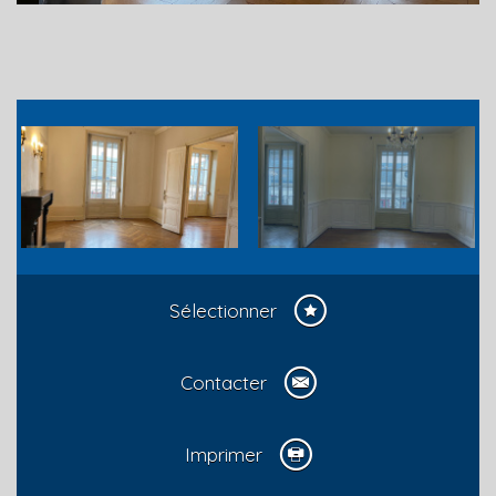
Sélectionner
Contacter
Imprimer