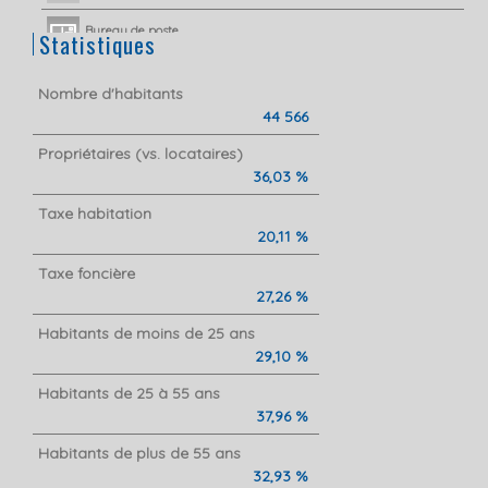
Bureau de poste
Statistiques
Mairie
Nombre d'habitants
44 566
Presse et Tabac
Propriétaires (vs. locataires)
36,03 %
Taxe habitation
20,11 %
Taxe foncière
27,26 %
Habitants de moins de 25 ans
29,10 %
Habitants de 25 à 55 ans
37,96 %
Habitants de plus de 55 ans
32,93 %