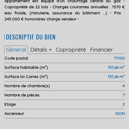
appartement est équipé d'un chauffage central au gaz -
Copropriété de 22 lots - Charges courantes annuelles : 1570 €
eau froide, (minuterie, assurance du bâtiment ...) - Prix :
245.000 € honoraires charge vendeur -
DESCRIPTIF DU BIEN
Général
Détails +
Copropriété
Financier
Code postal
71100
Surface habitable (m²)
151,66 m²
Surface loi Carrez (m²)
151,66 m²
Nombre de chambre(s)
4
Nombre de pièces
7
Etage
2
Ascenseur
NON