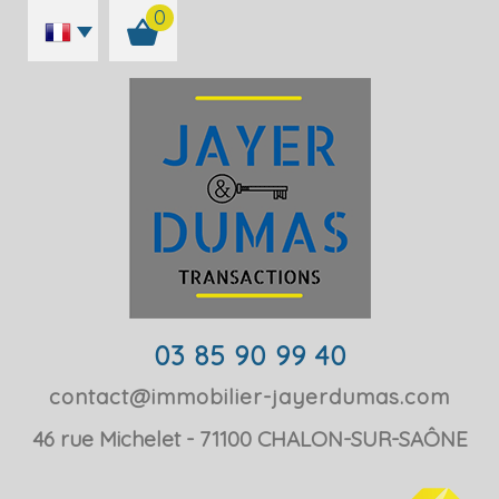
0
03 85 90 99 40
contact@immobilier-jayerdumas.com
46 rue Michelet
71100
CHALON-SUR-SAÔNE